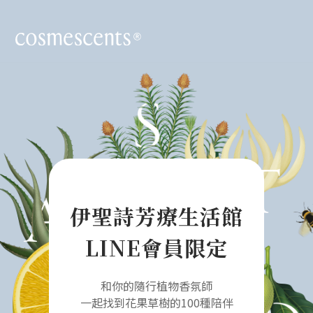
伊聖詩芳療生活館
LINE會員限定
和你的隨行植物香氛師
一起找到花果草樹的100種陪伴